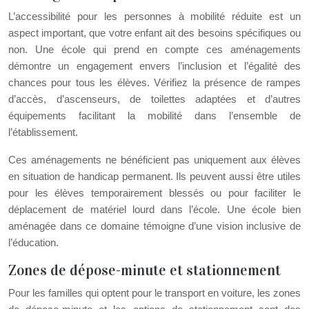
L’accessibilité pour les personnes à mobilité réduite est un
aspect important, que votre enfant ait des besoins spécifiques ou
non. Une école qui prend en compte ces aménagements
démontre un engagement envers l’inclusion et l’égalité des
chances pour tous les élèves. Vérifiez la présence de rampes
d’accès, d’ascenseurs, de toilettes adaptées et d’autres
équipements facilitant la mobilité dans l’ensemble de
l’établissement.
Ces aménagements ne bénéficient pas uniquement aux élèves
en situation de handicap permanent. Ils peuvent aussi être utiles
pour les élèves temporairement blessés ou pour faciliter le
déplacement de matériel lourd dans l’école. Une école bien
aménagée dans ce domaine témoigne d’une vision inclusive de
l’éducation.
Zones de dépose-minute et stationnement
Pour les familles qui optent pour le transport en voiture, les zones