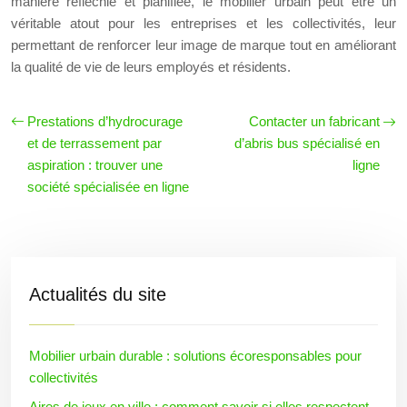
manière réfléchie et planifiée, le mobilier urbain peut être un
véritable atout pour les entreprises et les collectivités, leur
permettant de renforcer leur image de marque tout en améliorant
la qualité de vie de leurs employés et résidents.
Prestations d’hydrocurage
Contacter un fabricant
et de terrassement par
d’abris bus spécialisé en
aspiration : trouver une
ligne
société spécialisée en ligne
Actualités du site
Mobilier urbain durable : solutions écoresponsables pour
collectivités
Aires de jeux en ville : comment savoir si elles respectent