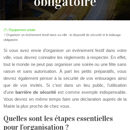
obligatoire
/
Équipement urbain
/ Organiser un événement festif dans sa ville : le dispositif de sécurité et le balisage
obligatoire
Si vous avez envie d’organiser un événement festif dans votre
ville, vous devrez connaitre les règlements à respecter. En effet,
tout le monde ne peut pas organiser une soirée ou une fête sans
raison et sans autorisation. À part les petits préparatifs, vous
devrez également penser à la sécurité de vos entourages ainsi
que de vos invités. Si c’est dans un lieu public, l’utilisation
d’une
barrière de sécurité
est comme exemple indispensable.
Vous devrez en même temps faire une déclaration auprès de la
Mairie la plus proche de chez vous.
Quelles sont les étapes essentielles
pour l’organisation ?